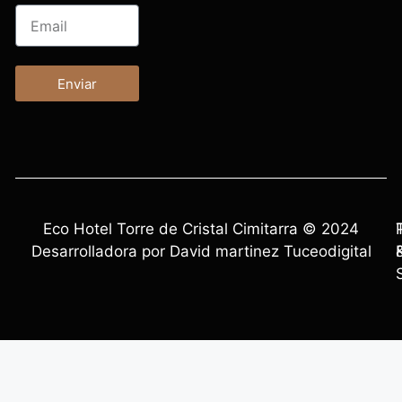
Enviar
Eco Hotel Torre de Cristal Cimitarra © 2024
Desarrolladora por David martinez Tuceodigital