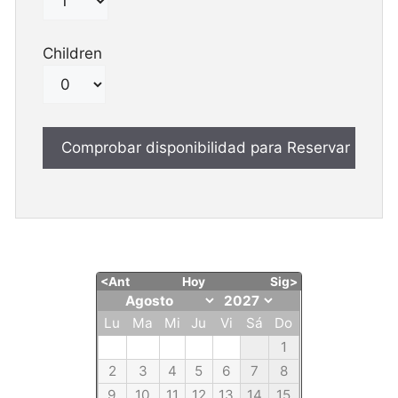
Children
<Ant
Hoy
Sig>
Lu
Ma
Mi
Ju
Vi
Sá
Do
1
2
3
4
5
6
7
8
9
10
11
12
13
14
15