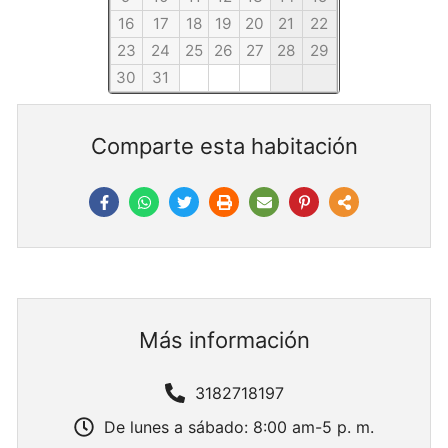
16
17
18
19
20
21
22
23
24
25
26
27
28
29
30
31
Comparte esta habitación
Más información
3182718197
De lunes a sábado: 8:00 am-5 p. m.