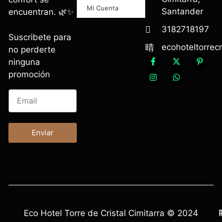
Mi Cuenta
Santander
encuentran. 🌿✨
3182718197
Suscribete para
ecohoteltorrec
no perderte
ninguna
promoción
Enviar
Eco Hotel Torre de Cristal Cimitarra © 2024