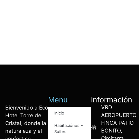
Menu
Información
VRD
Bienvenido a Eco
Inicio
AEROPUERTO
Hotel Torre de
FINCA PATIO
Cristal, donde la
Habitaciónes –
BONITO,
naturaleza y el
Suites
Cimitarra,
confort se