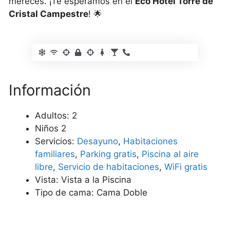
mereces. ¡Te esperamos en el
Eco Hotel Torre de
Cristal Campestre
! 🌟
Información
Adultos:
2
Niños
2
Servicios:
Desayuno
,
Habitaciones
familiares
,
Parking gratis
,
Piscina al aire
libre
,
Servicio de habitaciones
,
WiFi gratis
Vista:
Vista a la Piscina
Tipo de cama:
Cama Doble