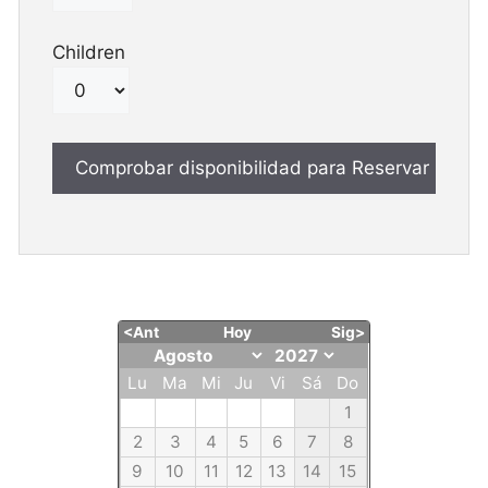
Children
<Ant
Hoy
Sig>
Lu
Ma
Mi
Ju
Vi
Sá
Do
1
2
3
4
5
6
7
8
9
10
11
12
13
14
15