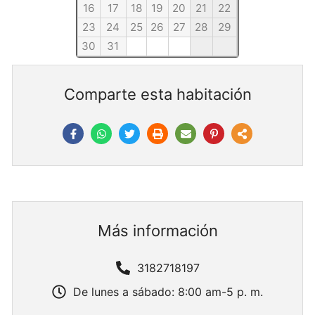
16
17
18
19
20
21
22
23
24
25
26
27
28
29
30
31
Comparte esta habitación
Más información
3182718197
De lunes a sábado: 8:00 am-5 p. m.